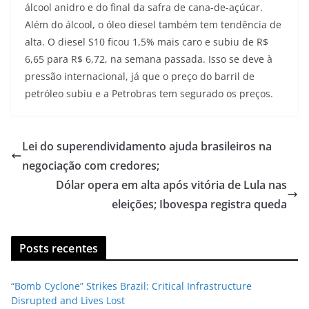
álcool anidro e do final da safra de cana-de-açúcar.
Além do álcool, o óleo diesel também tem tendência de
alta. O diesel S10 ficou 1,5% mais caro e subiu de R$
6,65 para R$ 6,72, na semana passada. Isso se deve à
pressão internacional, já que o preço do barril de
petróleo subiu e a Petrobras tem segurado os preços.
Lei do superendividamento ajuda brasileiros na
negociação com credores;
Dólar opera em alta após vitória de Lula nas
eleições; Ibovespa registra queda
Posts recentes
“Bomb Cyclone” Strikes Brazil: Critical Infrastructure
Disrupted and Lives Lost