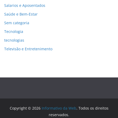
Salarios e Aposentados
Saúde e Bem-Estar
Sem categoria
Tecnologia
tecnologias
Televisão e Entretenimento
Copyright © 2026
Informativo da Web
. Todos os direitos
reservados.