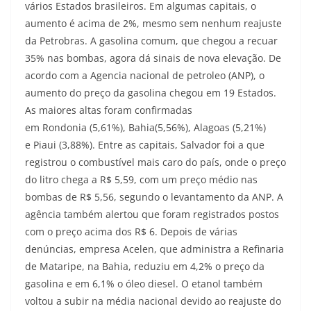
vários Estados brasileiros. Em algumas capitais, o
aumento é acima de 2%, mesmo sem nenhum reajuste
da Petrobras. A gasolina comum, que chegou a recuar
35% nas bombas, agora dá sinais de nova elevação. De
acordo com a Agencia nacional de petroleo (ANP), o
aumento do preço da gasolina chegou em 19 Estados.
As maiores altas foram confirmadas
em Rondonia (5,61%), Bahia(5,56%), Alagoas (5,21%)
e Piaui (3,88%). Entre as capitais, Salvador foi a que
registrou o combustível mais caro do país, onde o preço
do litro chega a R$ 5,59, com um preço médio nas
bombas de R$ 5,56, segundo o levantamento da ANP. A
agência também alertou que foram registrados postos
com o preço acima dos R$ 6. Depois de várias
denúncias, empresa Acelen, que administra a Refinaria
de Mataripe, na Bahia, reduziu em 4,2% o preço da
gasolina e em 6,1% o óleo diesel. O etanol também
voltou a subir na média nacional devido ao reajuste do