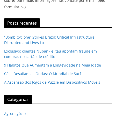
sobre? para mais informações nos contate por E-mail pelo
formulário ()
Posts recentes
“Bomb Cyclone” Strikes Brazil: Critical Infrastructure
Disrupted and Lives Lost
Exclusivo: clientes Nubank e Itaú apontam fraude em
compras no cartão de crédito
9 Hábitos Que Aumentam a Longevidade na Meia Idade
Cães Desafiam as Ondas: O Mundial de Surf
A Ascensão dos Jogos de Puzzle em Dispositivos Móveis
Categorias
Agronegócio