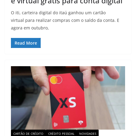
e virtual grátis para conta digital
O iti, carteira digital do itaú ganhou um cartão
virtual para realizar compras com o saldo da conta. E
agora em outubro,
Read More
CARTÃO DE CRÉDITO
CRÉDITO PESSOAL
NOVIDADES