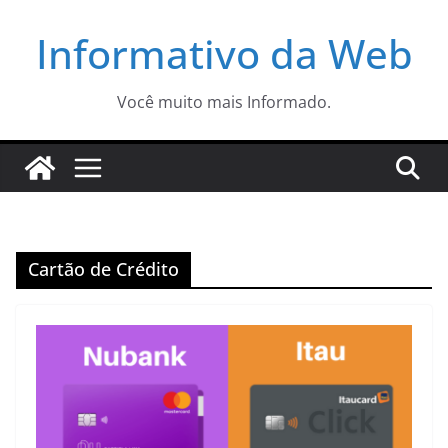
Pular
Informativo da Web
para
o
conteúdo
Você muito mais Informado.
Cartão de Crédito