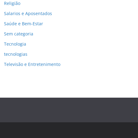
Religião
Salarios e Aposentados
Saúde e Bem-Estar
Sem categoria
Tecnologia
tecnologias
Televisão e Entretenimento