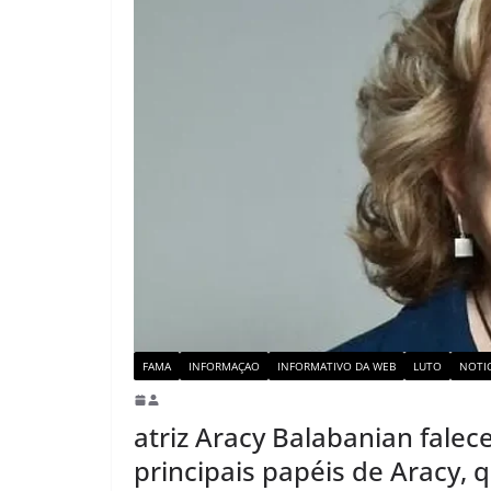
FAMA
INFORMAÇAO
INFORMATIVO DA WEB
LUTO
NOTIC
atriz Aracy Balabanian fale
principais papéis de Aracy,