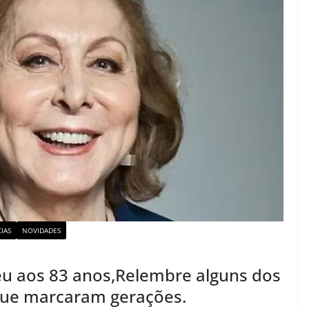
IAS
NOVIDADES
ceu aos 83 anos,Relembre alguns dos
 que marcaram gerações.