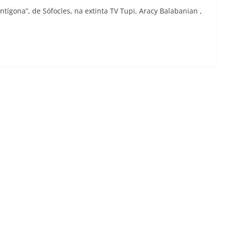
gona”, de Sófocles, na extinta TV Tupi, Aracy Balabanian ,