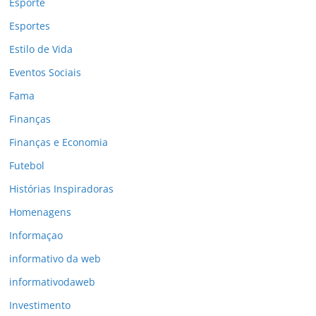
Esporte
Esportes
Estilo de Vida
Eventos Sociais
Fama
Finanças
Finanças e Economia
Futebol
Histórias Inspiradoras
Homenagens
Informaçao
informativo da web
informativodaweb
Investimento