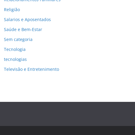
Religião
Salarios e Aposentados
Saúde e Bem-Estar
Sem categoria
Tecnologia
tecnologias
Televisão e Entretenimento