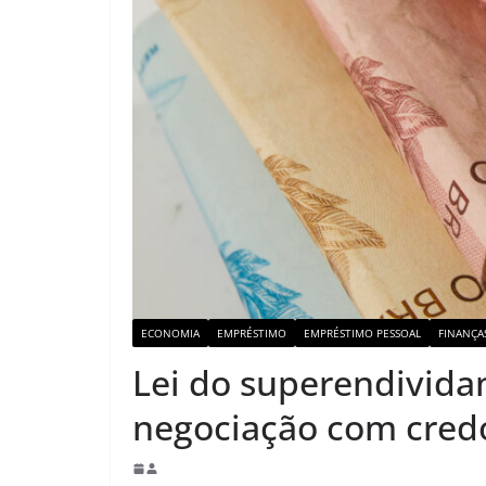
ECONOMIA
EMPRÉSTIMO
EMPRÉSTIMO PESSOAL
FINANÇA
Lei do superendivida
negociação com cred