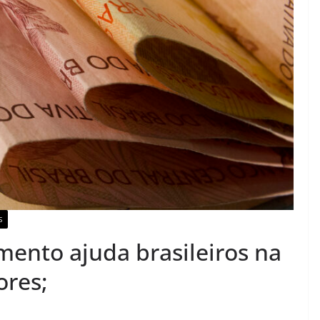
S
mento ajuda brasileiros na
ores;