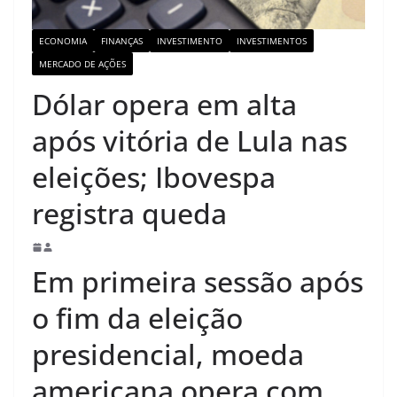
ECONOMIA
FINANÇAS
INVESTIMENTO
INVESTIMENTOS
MERCADO DE AÇÕES
Dólar opera em alta
após vitória de Lula nas
eleições; Ibovespa
registra queda
Em primeira sessão após
o fim da eleição
presidencial, moeda
americana opera com