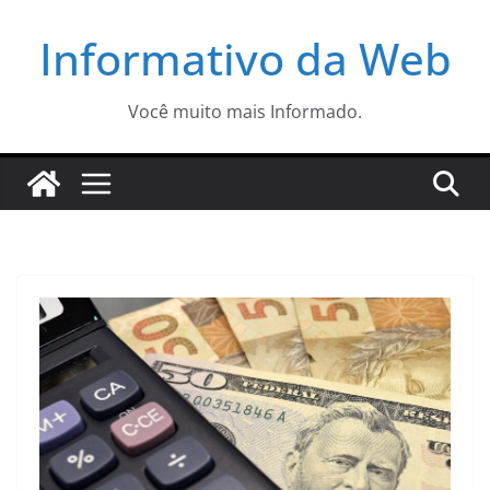
Pular
Informativo da Web
para
o
conteúdo
Você muito mais Informado.