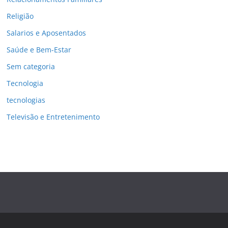
Religião
Salarios e Aposentados
Saúde e Bem-Estar
Sem categoria
Tecnologia
tecnologias
Televisão e Entretenimento