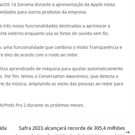
 macOS 14 Sonoma durante a apresentação da Apple nesta
ovidades para outros produtos da empresa.
o três novas funcionalidades destinadas a aprimorar a
nte externo enquanto usa os fones de ouvido sem fio.
o, uma funcionalidade que combina o modo Transparência e
e eles de acordo com o ruído ao redor.
tiliza aprendizado de máquina para ajustar automaticamente
. Por fim, temos o Conversation Awareness, que detecta a
me da música, ampliando as vozes das pessoas ao redor para
 AirPods Pro 2 durante os próximos meses.
ida
Safra 2023 alcançará recorde de 305,4 milhões