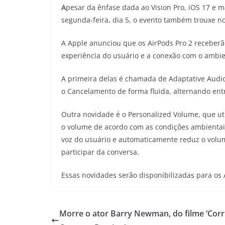
A
pesar da ênfase dada ao Vision Pro, iOS 17 e
segunda-feira, dia 5, o evento também trouxe n
A Apple anunciou que os AirPods Pro 2 receberã
experiência do usuário e a conexão com o ambie
A primeira delas é chamada de Adaptative Audi
o Cancelamento de forma fluida, alternando entr
Outra novidade é o Personalized Volume, que u
o volume de acordo com as condições ambientais
voz do usuário e automaticamente reduz o volu
participar da conversa.
Essas novidades serão disponibilizadas para os
Morre o ator Barry Newman, do filme ‘Corr