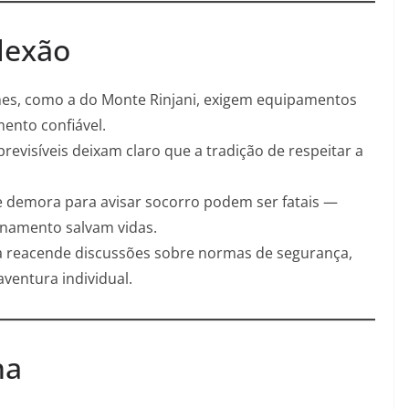
flexão
emes, como a do Monte Rinjani, exigem equipamentos
ento confiável.
previsíveis deixam claro que a tradição de respeitar a
o e demora para avisar socorro podem ser fatais —
einamento salvam vidas.
na reacende discussões sobre normas de segurança,
aventura individual.
na