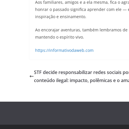
Aos familiares, amigos e a ela mesma, fica o a
honrar o passado significa aprender com ele — e 
inspiração e ensinamento.
Ao encorajar aventuras, também lembramos de c
mantendo o espírito vivo.
https://informativodaweb.com
STF decide responsabilizar redes sociais po
conteúdo ilegal: impacto, polêmicas e o a