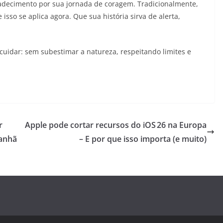
gradecimento por sua jornada de coragem. Tradicionalmente,
isso se aplica agora. Que sua história sirva de alerta,
uidar: sem subestimar a natureza, respeitando limites e
r
Apple pode cortar recursos do iOS 26 na Europa
manhã
– E por que isso importa (e muito)