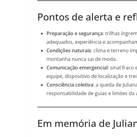
Pontos de alerta e re
Preparação e segurança
: trilhas íngr
adequados, experiência e acompanham
Condições naturais
: clima e terreno im
montanha nunca sai de moda.
Comunicação emergencial
: sinal frac
equipe, dispositivo de localização e tr
Consciência coletiva
: a queda de Julia
responsabilidade de guias e limites da 
Em memória de Julia