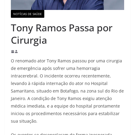
NOTÍCIAS DE SAÚDE
Tony Ramos Passa por
Cirurgia
O renomado ator Tony Ramos passou por uma cirurgia
de emergência após sofrer uma hemorragia
intracerebral. O incidente ocorreu recentemente,
levando à rápida internação do ator no Hospital
Samaritano, situado em Botafogo, na zona sul do Rio de
Janeiro. A condição de Tony Ramos exigiu atenção
médica imediata, e a equipe do hospital prontamente
iniciou os procedimentos necessários para estabilizar
sua situação.
Os eventos se desenrolaram de forma inesperada,