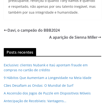
preocupante, reforçou o quanto Tony Ramos é querido
e respeitado, não apenas por seu talento inegável, mas
também por sua integridade e humanidade.
Davi, o campeão do BBB2024
A aparição de Sienna Miller
Posts recentes
Exclusivo: clientes Nubank e Itaú apontam fraude em
compras no cartão de crédito
9 Hábitos Que Aumentam a Longevidade na Meia Idade
Cães Desafiam as Ondas: O Mundial de Surf
A Ascensão dos Jogos de Puzzle em Dispositivos Móveis
Antecipação de Recebíveis: Vantagens…