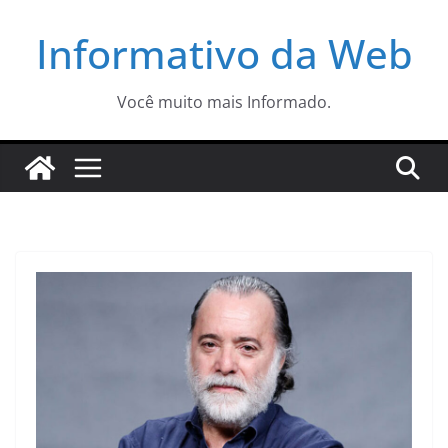
Pular
Informativo da Web
para
o
conteúdo
Você muito mais Informado.