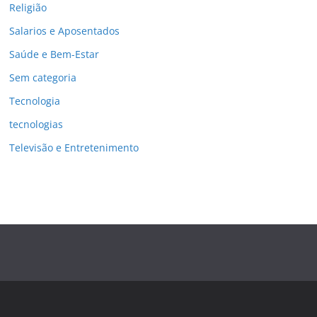
Religião
Salarios e Aposentados
Saúde e Bem-Estar
Sem categoria
Tecnologia
tecnologias
Televisão e Entretenimento