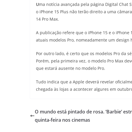
U
ma notícia avançada pela página Digital Chat S
o iPhone 15 Plus não terão direito a uma câmar
14 Pro Max.
A publicação refere que o iPhone 15 e o iPhone 
atuais modelos Pro, nomeadamente um design hí
Por outro lado, é certo que os modelos Pro da s
Porém, pela primeira vez, o modelo Pro Max de
que estará ausente no modelo Pro.
Tudo indica que a Apple deverá revelar oficial
chegada às lojas a acontecer algures em outubro
O mundo está pintado de rosa. ‘Barbie’ estr
quinta-feira nos cinemas