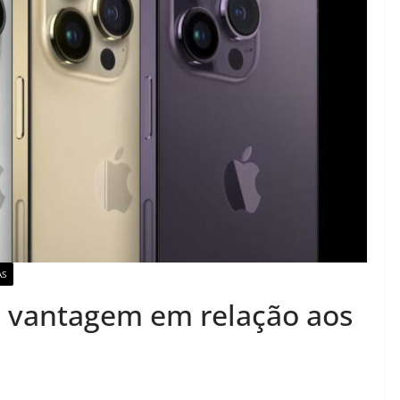
AS
a vantagem em relação aos