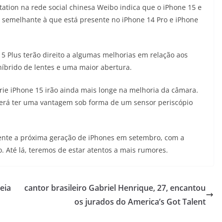
tation na rede social chinesa Weibo indica que o iPhone 15 e
a semelhante à que está presente no iPhone 14 Pro e iPhone
15 Plus terão direito a algumas melhorias em relação aos
brido de lentes e uma maior abertura.
érie iPhone 15 irão ainda mais longe na melhoria da câmara.
verá ter uma vantagem sob forma de um sensor periscópio
mente a próxima geração de iPhones em setembro, com a
. Até lá, teremos de estar atentos a mais rumores.
eia
cantor brasileiro Gabriel Henrique, 27, encantou
os jurados do America’s Got Talent