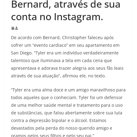
Bernard, através de sua
conta no Instagram.
De acordo com Bernard, Christopher faleceu após
sofrer um “evento cardíaco” em seu apartamento em
San Diego. “Tyler era um indivíduo verdadeiramente
talentoso que iluminava a tela em cada cena que
apresentava e adorava trazer alegria aos seus fãs leais
através de sua atuação”, afirmou ele, no texto.
“Tyler era uma alma doce e um amigo maravilhoso para
todos aqueles que o conheciam. Tyler foi um defensor
de uma melhor saúde mental e tratamento para o uso
de substâncias, que falou abertamente sobre sua luta
contra a depressão bipolar e o álcool. Estamos
devastados pela perda do nosso querido amigo e
oramos pelos seus filhos e pelo seu pai.”