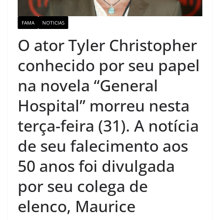
FAMA
NOTICIAS
O ator Tyler Christopher
conhecido por seu papel
na novela “General
Hospital” morreu nesta
terça-feira (31). A notícia
de seu falecimento aos
50 anos foi divulgada
por seu colega de
elenco, Maurice