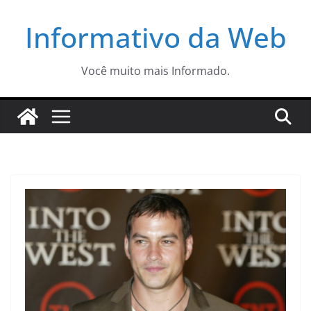
Pular
Informativo da Web
para
o
conteúdo
Você muito mais Informado.