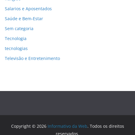
Salarios e Aposentados
Saúde e Bem-Estar
Sem categoria
Tecnologia
tecnologias
Televisão e Entretenimento
Copyright © 2026
Informativo da Web
. Todos os direitos
reservados.