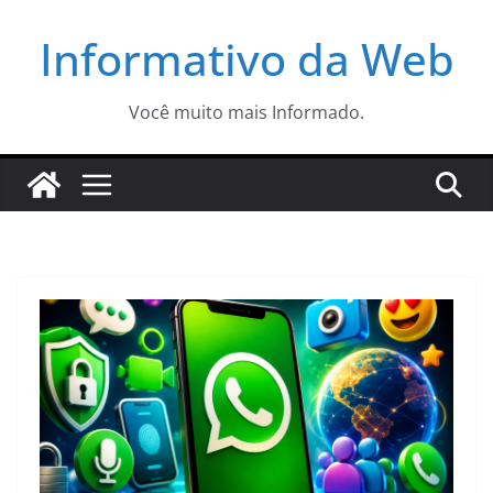
Pular
Informativo da Web
para
o
conteúdo
Você muito mais Informado.