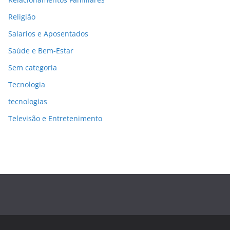
Religião
Salarios e Aposentados
Saúde e Bem-Estar
Sem categoria
Tecnologia
tecnologias
Televisão e Entretenimento