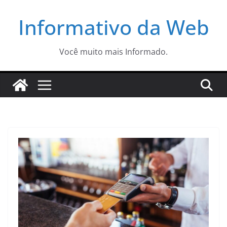
Pular
Informativo da Web
para
o
conteúdo
Você muito mais Informado.