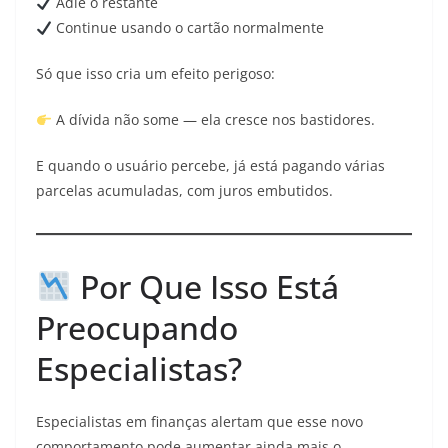
Adie o restante
Continue usando o cartão normalmente
Só que isso cria um efeito perigoso:
A dívida não some — ela cresce nos bastidores.
E quando o usuário percebe, já está pagando várias
parcelas acumuladas, com juros embutidos.
Por Que Isso Está
Preocupando
Especialistas?
Especialistas em finanças alertam que esse novo
comportamento pode aumentar ainda mais o