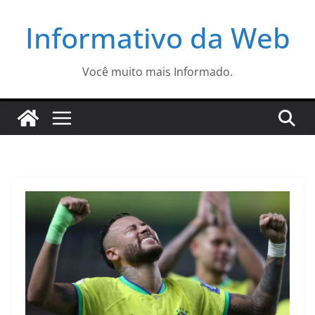
Pular
Informativo da Web
para
o
conteúdo
Você muito mais Informado.