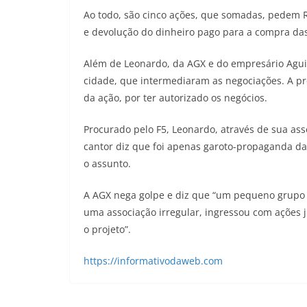
Ao todo, são cinco ações, que somadas, pedem R
e devolução do dinheiro pago para a compra das 
Além de Leonardo, da AGX e do empresário Aguin
cidade, que intermediaram as negociações. A pr
da ação, por ter autorizado os negócios.
Procurado pelo F5, Leonardo, através de sua as
cantor diz que foi apenas garoto-propaganda d
o assunto.
A AGX nega golpe e diz que “um pequeno grupo 
uma associação irregular, ingressou com ações
o projeto”.
https://informativodaweb.com