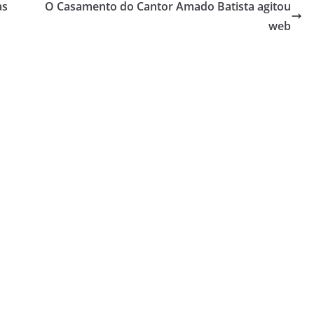
as
O Casamento do Cantor Amado Batista agitou
web