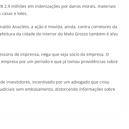
$ 2,9 milhões em indenizações por danos morais, materiais
casas e lotes.
aldo Anacleto, a ação é movida, ainda, contra corretores da
efeitura da cidade do interior do Mato Grosso também é alvo
sessoria de imprensa, nega que seja sócio da empresa. O
a empresa por um período e que já tomou providências sobre
de investidores, incentivado por um advogado que criou
 judiciais sem embasamento, distorcendo informações sobre