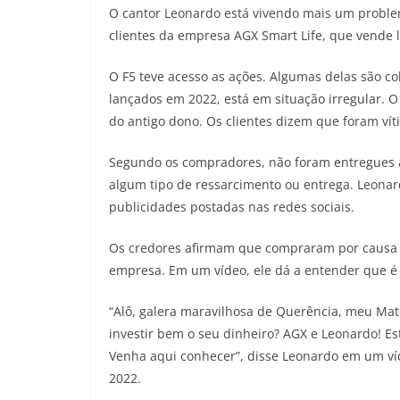
O cantor Leonardo está vivendo mais um problema
clientes da empresa AGX Smart Life, que vende 
O F5 teve acesso as ações. Algumas delas são c
lançados em 2022, está em situação irregular. O
do antigo dono. Os clientes dizem que foram ví
Segundo os compradores, não foram entregues a
algum tipo de ressarcimento ou entrega. Leon
publicidades postadas nas redes sociais.
Os credores afirmam que compraram por causa d
empresa. Em um vídeo, ele dá a entender que é
“Alô, galera maravilhosa de Querência, meu Mat
investir bem o seu dinheiro? AGX e Leonardo! 
Venha aqui conhecer”, disse Leonardo em um v
2022.