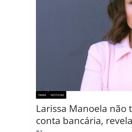
FAMA
NOTICIAS
Larissa Manoela não 
conta bancária, reve