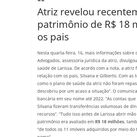
Atriz revelou recent
patrimônio de R$ 18 
os pais
Nesta quarta-feira, 16, mais informações sobre o
Advogados, assessoria jurídica da atriz, divulgo
saúde de Larissa. De acordo com a nota, a atriz
relação com os pais, Silvana e Gilberto. Com as 
como o plano de saúde da atriz não foram repas
descobriu por um acaso a situação”. O comunica
bancária em seu nome até 2022. “As contas que e
Silvana fizeram transferências volumosas de din
recursos”. “Tudo isso antes de Larissa abrir mão
patrimônio era avaliado em
R$ 18 milhões
, tamb
“de todos os 11 imóveis adquiridos por meio do
nome”.