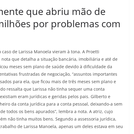
emente que abriu mão de
milhões por problemas com
 caso de Larissa Manoela vieram à tona. A Proetti
u nota que detalha a situação bancária, imobiliária e até de
 ficou meses sem plano de saúde devido à dificuldade da
tentativas frustradas de negociação, “assuntos importantes
sados para ela, que ficou mais de três meses sem plano e
do ressalta que Larissa não tinha sequer uma conta
xistiam eram jurídicas e geridas pelos pais. Gilberto e
heiro da conta jurídica para a conta pessoal, deixando-a sem
 de todos os bens apurados”, lembra a nota. A atriz, cujo
ém não tinha muitos bens. Segundo a assessoria jurídica,
 trabalho de Larissa Manoela, apenas um deles estava em seu