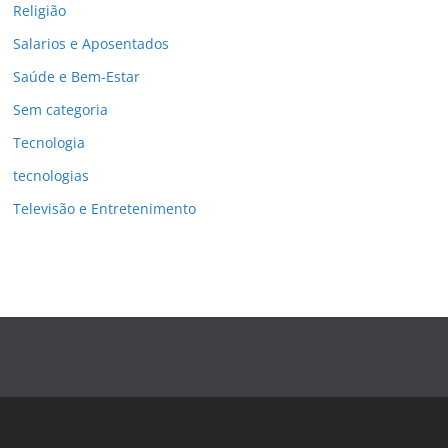
Religião
Salarios e Aposentados
Saúde e Bem-Estar
Sem categoria
Tecnologia
tecnologias
Televisão e Entretenimento