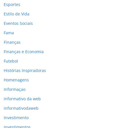
Esportes
Estilo de Vida
Eventos Sociais
Fama
Finanças
Finanças e Economia
Futebol
Histórias Inspiradoras
Homenagens
Informaçao
informativo da web
informativodaweb
Investimento
Investimentos