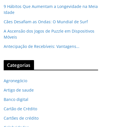
9 Hábitos Que Aumentam a Longevidade na Meia
Idade
Cães Desafiam as Ondas: O Mundial de Surf
A Ascensão dos Jogos de Puzzle em Dispositivos
Móveis
Antecipação de Recebíveis: Vantagens…
Categorias
Agronegócio
Artigo de saude
Banco digital
Cartão de Crédito
Cartões de crédito