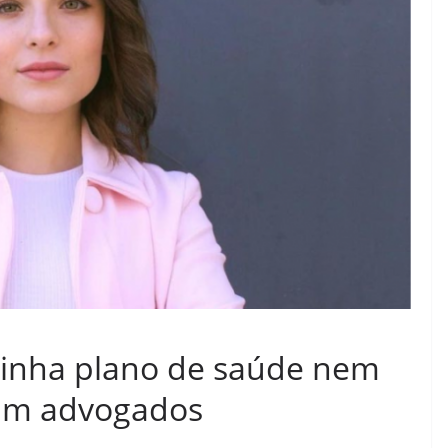
tinha plano de saúde nem
lam advogados