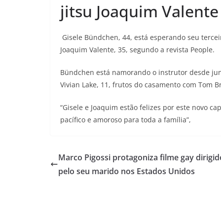
jitsu Joaquim Valente
Gisele Bündchen, 44, está esperando seu terceiro
Joaquim Valente, 35, segundo a revista People.
Bündchen está namorando o instrutor desde jun
Vivian Lake, 11, frutos do casamento com Tom B
“Gisele e Joaquim estão felizes por este novo c
pacífico e amoroso para toda a família”,
Marco Pigossi protagoniza filme gay dirigid
pelo seu marido nos Estados Unidos