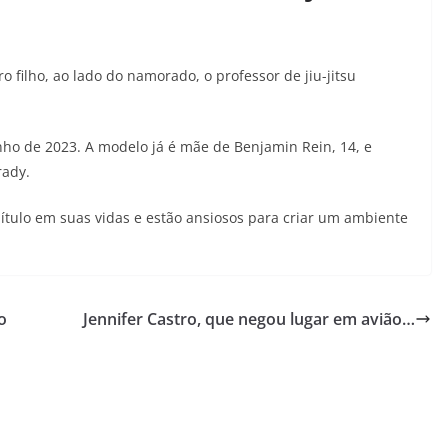
 filho, ao lado do namorado, o professor de jiu-jitsu
ho de 2023. A modelo já é mãe de Benjamin Rein, 14, e
rady.
apítulo em suas vidas e estão ansiosos para criar um ambiente
o
Jennifer Castro, que negou lugar em avião…