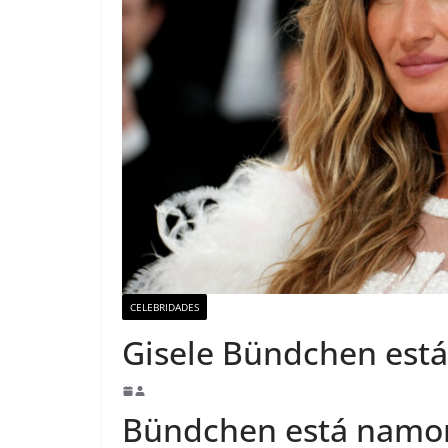
CELEBRIDADES
Gisele Bündchen está 
Bündchen está namora