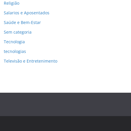
Religião
Salarios e Aposentados
Saúde e Bem-Estar
Sem categoria
Tecnologia
tecnologias
Televisão e Entretenimento