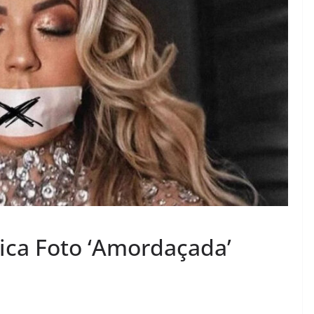
ica Foto ‘Amordaçada’