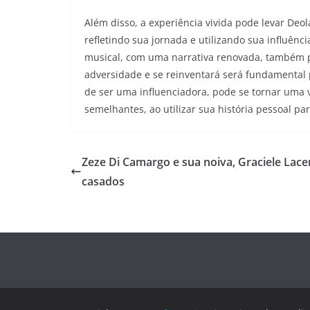
Além disso, a experiência vivida pode levar Deol
refletindo sua jornada e utilizando sua influênc
musical, com uma narrativa renovada, também p
adversidade e se reinventará será fundamental 
de ser uma influenciadora, pode se tornar uma 
semelhantes, ao utilizar sua história pessoal pa
Zeze Di Camargo e sua noiva, Graciele Lace
casados