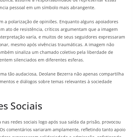
ncia pessoal em um símbolo mais abrangente.
em a polarização de opiniões. Enquanto alguns apoiadores
um ato de resistência, críticos argumentam que a imagem
 interpretação varía, e muitos de seus seguidores expressaram
ionar, mesmo após vivências traumáticas. A imagem não
 também sinaliza um chamado coletivo pela liberdade de
entem silenciados em diferentes esferas.
orma tão audaciosa, Deolane Bezerra não apenas compartilha
entos e diálogos sobre temas relevantes à sociedade
s Sociais
 nas redes sociais logo após sua saída da prisão, provocou
Os comentários variaram amplamente, refletindo tanto apoio