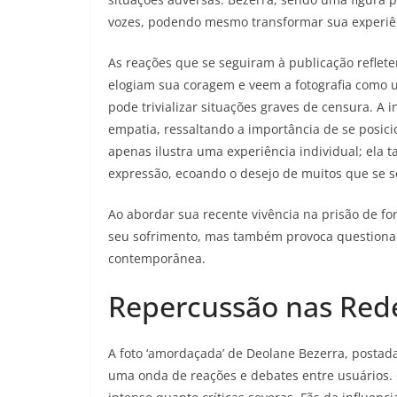
vozes, podendo mesmo transformar sua experiê
As reações que se seguiram à publicação reflet
elogiam sua coragem e veem a fotografia como 
pode trivializar situações graves de censura. A
empatia, ressaltando a importância de se posic
apenas ilustra uma experiência individual; ela
expressão, ecoando o desejo de muitos que se s
Ao abordar sua recente vivência na prisão de f
seu sofrimento, mas também provoca questionam
contemporânea.
Repercussão nas Rede
A foto ‘amordaçada’ de Deolane Bezerra, postada
uma onda de reações e debates entre usuários. 