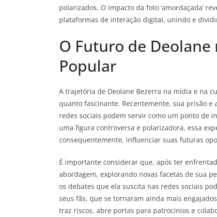
polarizados. O impacto da foto ‘amordaçada’ re
plataformas de interação digital, unindo e div
O Futuro de Deolane 
Popular
A trajetória de Deolane Bezerra na mídia e na c
quanto fascinante. Recentemente, sua prisão e 
redes sociais podem servir como um ponto de inf
uma figura controversa e polarizadora, essa ex
consequentemente, influenciar suas futuras opo
É importante considerar que, após ter enfrenta
abordagem, explorando novas facetas de sua pe
os debates que ela suscita nas redes sociais p
seus fãs, que se tornaram ainda mais engajad
traz riscos, abre portas para patrocínios e cola