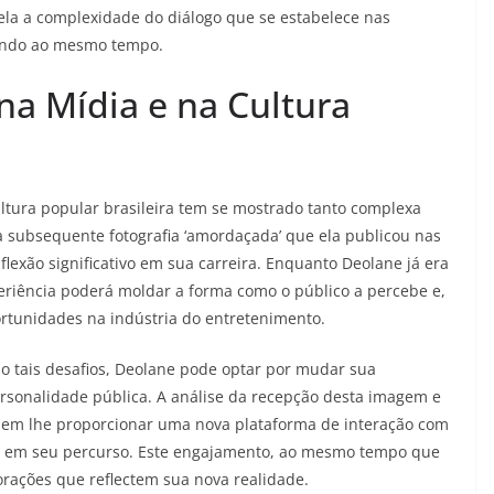
vela a complexidade do diálogo que se estabelece nas
idindo ao mesmo tempo.
na Mídia e na Cultura
ultura popular brasileira tem se mostrado tanto complexa
a subsequente fotografia ‘amordaçada’ que ela publicou nas
lexão significativo em sua carreira. Enquanto Deolane já era
periência poderá moldar a forma como o público a percebe e,
rtunidades na indústria do entretenimento.
do tais desafios, Deolane pode optar por mudar sua
rsonalidade pública. A análise da recepção desta imagem e
odem lhe proporcionar uma nova plataforma de interação com
os em seu percurso. Este engajamento, ao mesmo tempo que
borações que reflectem sua nova realidade.