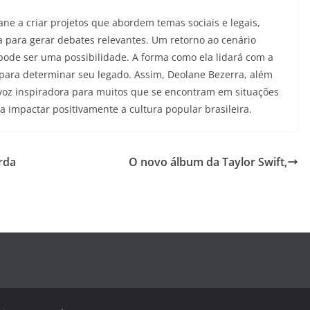
ane a criar projetos que abordem temas sociais e legais,
ia para gerar debates relevantes. Um retorno ao cenário
ode ser uma possibilidade. A forma como ela lidará com a
para determinar seu legado. Assim, Deolane Bezerra, além
voz inspiradora para muitos que se encontram em situações
ra impactar positivamente a cultura popular brasileira.
rda
O novo álbum da Taylor Swift,