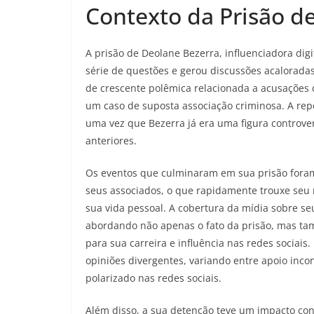
Contexto da Prisão d
A prisão de Deolane Bezerra, influenciadora dig
série de questões e gerou discussões acalorada
de crescente polêmica relacionada a acusações d
um caso de suposta associação criminosa. A reper
uma vez que Bezerra já era uma figura controv
anteriores.
Os eventos que culminaram em sua prisão foram
seus associados, o que rapidamente trouxe seu
sua vida pessoal. A cobertura da mídia sobre se
abordando não apenas o fato da prisão, mas tam
para sua carreira e influência nas redes sociais
opiniões divergentes, variando entre apoio inco
polarizado nas redes sociais.
Além disso, a sua detenção teve um impacto con