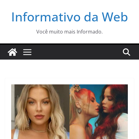
Pular
Informativo da Web
para
o
conteúdo
Você muito mais Informado.