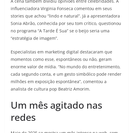
A cena também dividiu opiniões entre celebridades. A
influenciadora Virginia Fonseca comentou em seus
stories que achou “lindo e natural”. Já a apresentadora
Sonia Abrão, conhecida por seu tom crítico, questionou
no programa “A Tarde É Sua” se o beijo seria uma
“estratégia de imagem”.
Especialistas em marketing digital destacaram que
momentos como esse, espontâneos ou não, geram
enorme valor de mídia. “No mundo do entretenimento,
cada segundo conta, e um gesto simbólico pode render
milhões em exposição espontânea”, comentou a
analista de cultura pop Beatriz Amorim.
Um mês agitado nas
redes
Maio de 2025 se mostra um mês intenso na web, com