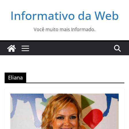
Pular
Informativo da Web
para
o
conteúdo
Você muito mais Informado.
Eliana