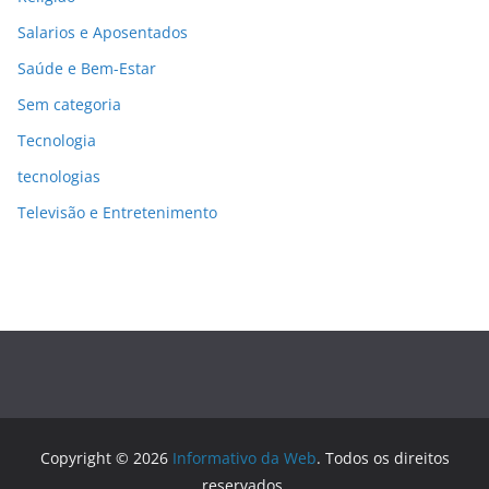
Salarios e Aposentados
Saúde e Bem-Estar
Sem categoria
Tecnologia
tecnologias
Televisão e Entretenimento
Copyright © 2026
Informativo da Web
. Todos os direitos
reservados.