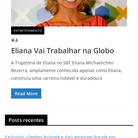
ENTRETENIMENTO
Eliana Vai Trabalhar na Globo
A Trajetória de Eliana no SBT Eliana Michaelichen
Bezerra, amplamente conhecida apenas como Eliana,
construiu uma carreira notável e duradoura
Read More
Posts recentes
Exclusivo: clientes Nubank e Itaú apontam fraude em