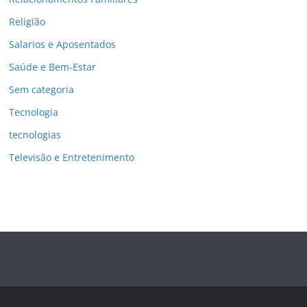
Religião
Salarios e Aposentados
Saúde e Bem-Estar
Sem categoria
Tecnologia
tecnologias
Televisão e Entretenimento