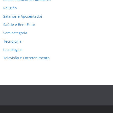
Religião
Salarios e Aposentados
Saúde e Bem-Estar
Sem categoria
Tecnologia
tecnologias
Televisão e Entretenimento