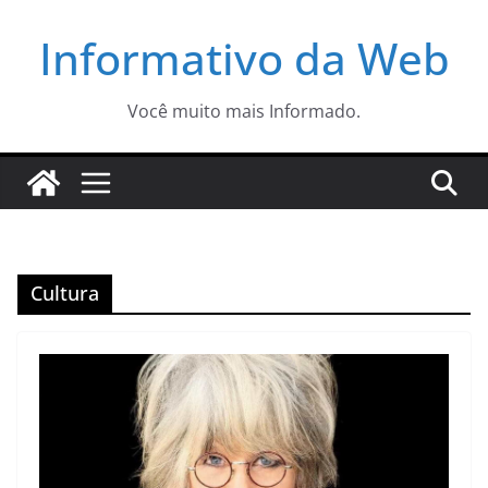
Pular
Informativo da Web
para
o
conteúdo
Você muito mais Informado.
Cultura