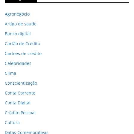
Agronegócio
Artigo de saude
Banco digital
Cartão de Crédito
Cartões de crédito
Celebridades
Clima
Conscientização
Conta Corrente
Conta Digital
Crédito Pessoal
Cultura
Datas Comemorativas