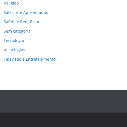
Religião
Salarios e Aposentados
Saúde e Bem-Estar
Sem categoria
Tecnologia
tecnologias
Televisão e Entretenimento